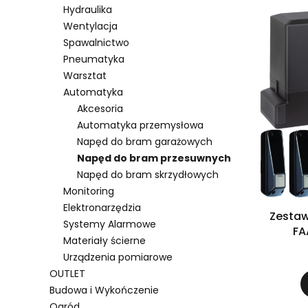
Hydraulika
Wentylacja
Spawalnictwo
Pneumatyka
Warsztat
Automatyka
Akcesoria
Automatyka przemysłowa
Napęd do bram garażowych
Napęd do bram przesuwnych
Napęd do bram skrzydłowych
Monitoring
Elektronarzędzia
Zestaw
Systemy Alarmowe
FA
Materiały ścierne
Urządzenia pomiarowe
OUTLET
Budowa i Wykończenie
Ogród