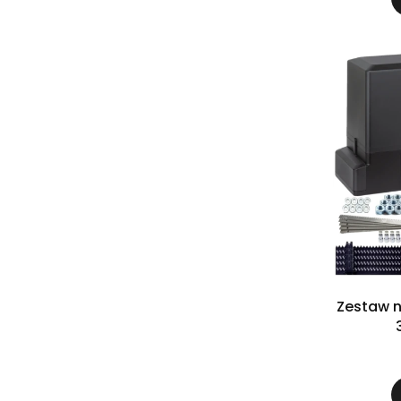
Zestaw n