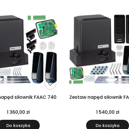
napęd siłownik FAAC 740
Zestaw napęd siłownik F
1 360,00 zł
1 540,00 zł
Do koszyka
Do koszyka