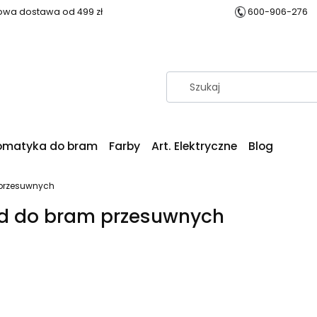
wa dostawa od 499 zł
600-906-276
omatyka do bram
Farby
Art. Elektryczne
Blog
przesuwnych
d do bram przesuwnych
produktów