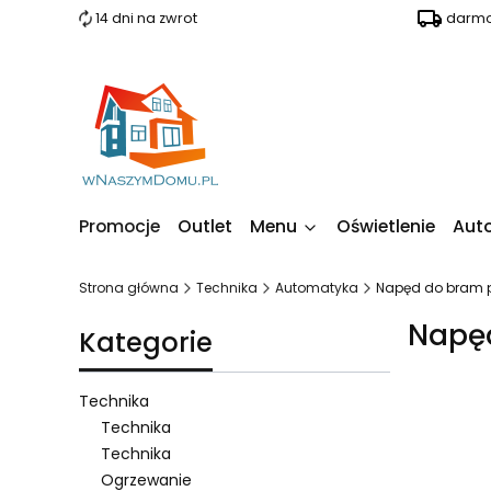
14 dni na zwrot
darmo
Promocje
Outlet
Menu
Oświetlenie
Aut
Strona główna
Technika
Automatyka
Napęd do bram 
Napę
Kategorie
Technika
Technika
Technika
Lista 
Ogrzewanie