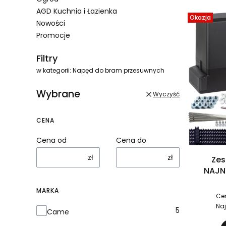
AGD Kuchnia i Łazienka
Okazja
Nowości
Promocje
Koniec menu
Filtry
w kategorii: Napęd do bram przesuwnych
Wybrane
Wyczyść
CENA
Cena od
Cena do
zł
zł
Zes
NAJN
MARKA
Ce
Naj
Marka
5
Came