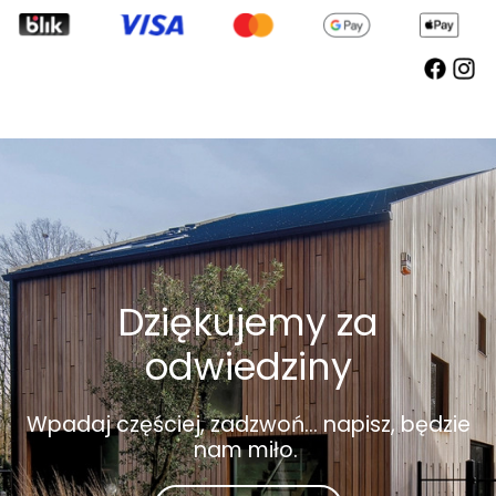
Dziękujemy za
odwiedziny
Wpadaj częściej, zadzwoń... napisz, będzie
nam miło.