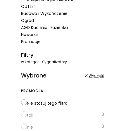
OUTLET
Budowa i Wykończenie
Ogród
AGD Kuchnia i Łazienka
Nowości
Promocje
Koniec menu
Filtry
w kategorii: Sygnalizatory
Wybrane
Wyczyść
PROMOCJA
Nie stosuj tego filtra
0
tak
0
nie