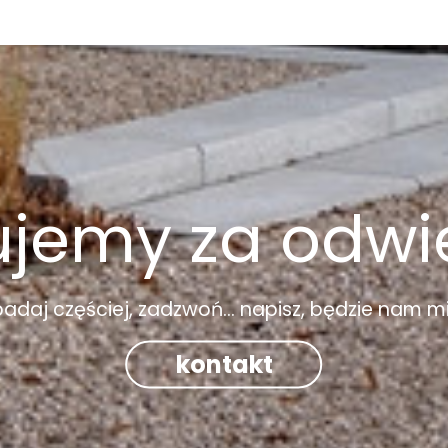
ujemy za odwi
adaj częściej, zadzwoń... napisz, będzie nam mi
kontakt