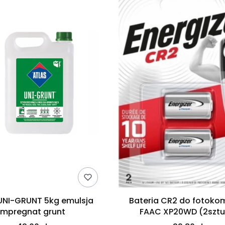
UNI-GRUNT 5kg emulsja
Bateria CR2 do fotoko
impregnat grunt
FAAC XP20WD (2sztu