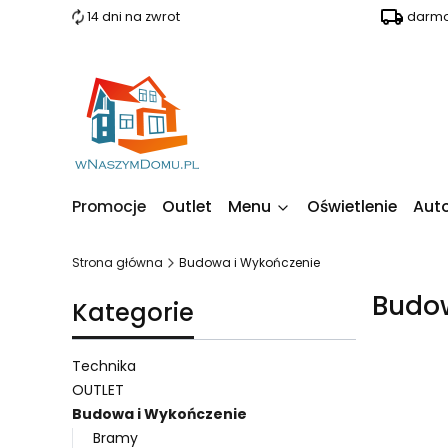
14 dni na zwrot
darmo
Promocje
Outlet
Menu
Oświetlenie
Aut
Strona główna
Budowa i Wykończenie
Budo
Kategorie
Technika
OUTLET
Budowa i Wykończenie
Lista 
Bramy