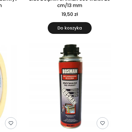
m
cm/13 mm
19,50 zł
Do koszyka