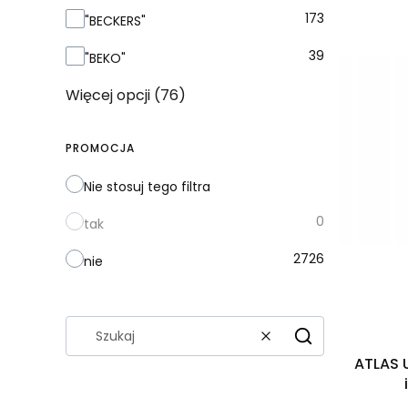
173
"BECKERS"
39
"BEKO"
Więcej opcji (76)
PROMOCJA
Nie stosuj tego filtra
0
tak
2726
nie
Wyczyść
Szukaj
ATLAS 