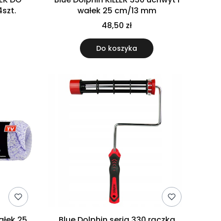
szt.
wałek 25 cm/13 mm
48,50 zł
Do koszyka
ałek 25
Blue Dolphin seria 330 rączka