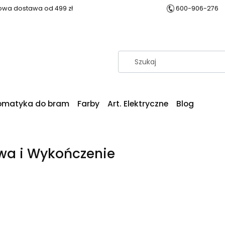
wa dostawa od 499 zł
600-906-276
omatyka do bram
Farby
Art. Elektryczne
Blog
wa i Wykończenie
produktów