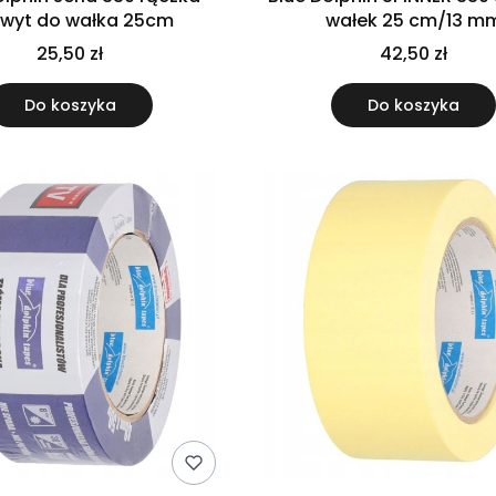
wyt do wałka 25cm
wałek 25 cm/13 m
25,50 zł
42,50 zł
Do koszyka
Do koszyka