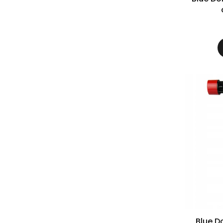
Blue D