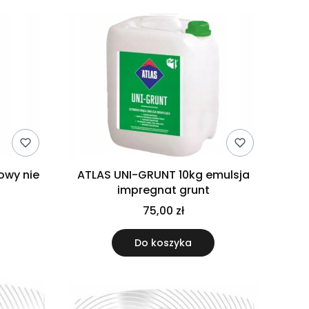
owy nie
ATLAS UNI-GRUNT 10kg emulsja
impregnat grunt
75,00 zł
Do koszyka