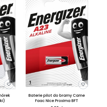
mórek
Baterie pilot do bramy Came
ki)
Faac Nice Proxima BFT