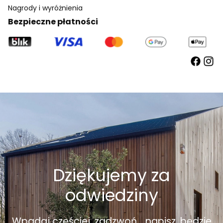
Nagrody i wyróżnienia
Bezpieczne płatności
Dziękujemy za
odwiedziny
Wpadaj częściej, zadzwoń... napisz, będzie