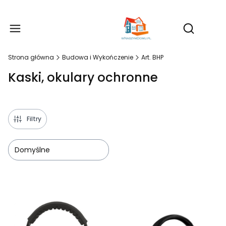
Produ
Otwórz wy
Strona główna
Budowa i Wykończenie
Art. BHP
Kaski, okulary ochronne
Filtry
Domyślne
Lista produktów