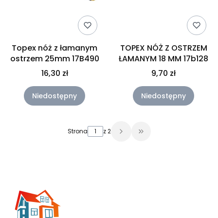
Topex nóż z łamanym
TOPEX NÓŻ Z OSTRZEM
ostrzem 25mm 17B490
ŁAMANYM 18 MM 17b128
16,30 zł
9,70 zł
Niedostępny
Niedostępny
Strona
z 2
Przejdź do ostatniej 