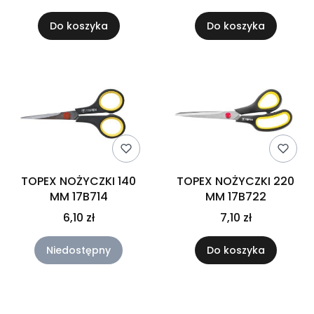
Do koszyka
Do koszyka
TOPEX NOŻYCZKI 140
TOPEX NOŻYCZKI 220
MM 17B714
MM 17B722
6,10 zł
7,10 zł
Niedostępny
Do koszyka