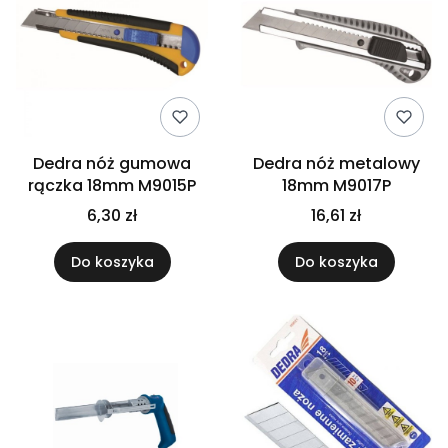
Dedra nóż gumowa
Dedra nóż metalowy
rączka 18mm M9015P
18mm M9017P
6,30 zł
16,61 zł
Do koszyka
Do koszyka