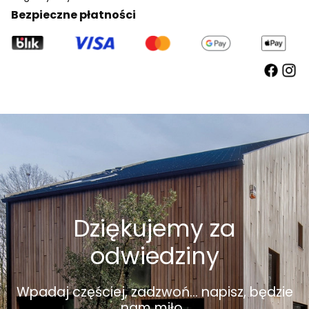
Bezpieczne płatności
Dziękujemy za
odwiedziny
Wpadaj częściej, zadzwoń... napisz, będzie
nam miło.