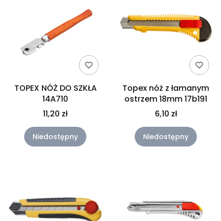
TOPEX NÓŻ DO SZKŁA
Topex nóż z łamanym
14A710
ostrzem 18mm 17b191
11,20 zł
6,10 zł
Niedostępny
Niedostępny