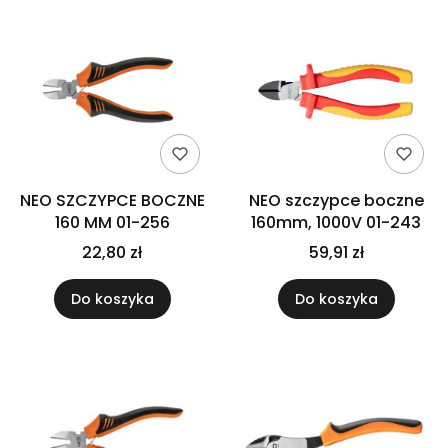
NEO SZCZYPCE BOCZNE
NEO szczypce boczne
160 MM 01-256
160mm, 1000V 01-243
22,80 zł
59,91 zł
Do koszyka
Do koszyka