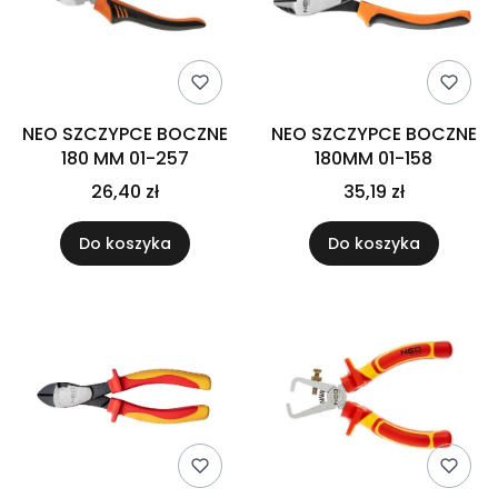
NEO SZCZYPCE BOCZNE
NEO SZCZYPCE BOCZNE
180 MM 01-257
180MM 01-158
26,40 zł
35,19 zł
Do koszyka
Do koszyka