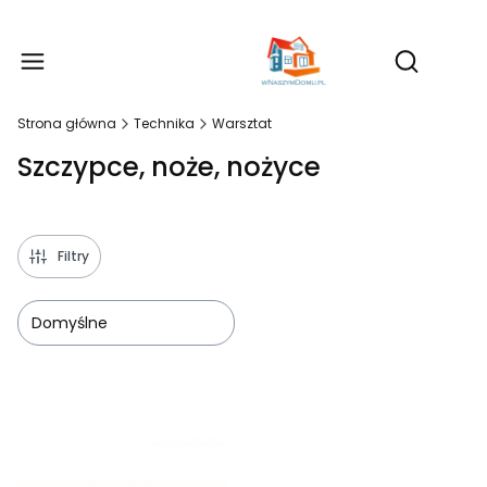
Produ
Otwórz wy
Strona główna
Technika
Warsztat
Szczypce, noże, nożyce
Filtry
Domyślne
Lista produktów