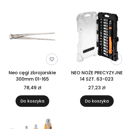
Neo cęgi zbrojarskie
NEO NOŻE PRECYZYJNE
300mm 01-165
14 SZT. 63-023
78,49 zł
27,23 zł
Do koszyka
Do koszyka