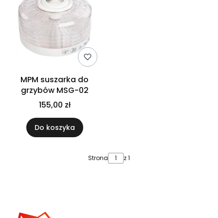
MPM suszarka do
grzybów MSG-02
155,00 zł
Do koszyka
Strona
z 1