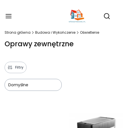
Produ
Otwórz wy
Strona główna
Budowa i Wykończenie
Oświetlenie
Oprawy zewnętrzne
Filtry
Domyślne
Lista produktów