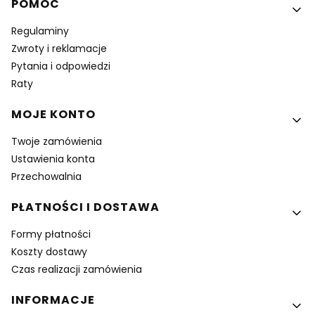
Linki w stopce
POMOC
Regulaminy
Zwroty i reklamacje
Pytania i odpowiedzi
Raty
MOJE KONTO
Twoje zamówienia
Ustawienia konta
Przechowalnia
PŁATNOŚCI I DOSTAWA
Formy płatności
Koszty dostawy
Czas realizacji zamówienia
INFORMACJE