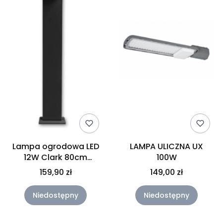
Lampa ogrodowa LED
LAMPA ULICZNA UX
12W Clark 80cm
100W
stojąca czarna
159,90 zł
149,00 zł
Niedostępny
Niedostępny