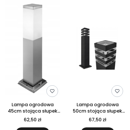
Lampa ogrodowa
Lampa ogrodowa
45cm stojąca słupek
50cm stojąca słupek
zewnętrzna E27
zewnętrzna
62,50 zł
67,50 zł