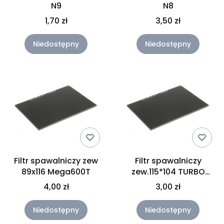
N9
N8
1,70 zł
3,50 zł
Niedostępny
Niedostępny
Filtr spawalniczy zew
Filtr spawalniczy
89x116 Mega600T
zew.115*104 TURBO
TRUE,NOVA
4,00 zł
3,00 zł
Niedostępny
Niedostępny