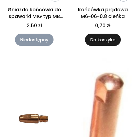
Gniazdo końcówki do
Końcówka prądowa
spawarki MIG typ MB
M6-06-0,8 cieńka
24
2,50 zł
0,70 zł
Niedostępny
Do koszyka