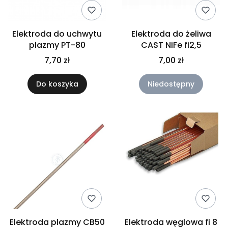
Elektroda do uchwytu
Elektroda do żeliwa
plazmy PT-80
CAST NiFe fi2,5
7,70 zł
7,00 zł
Do koszyka
Niedostępny
Elektroda plazmy CB50
Elektroda węglowa fi 8