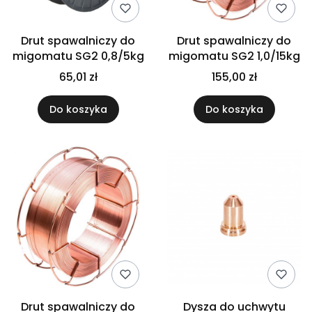
Drut spawalniczy do
Drut spawalniczy do
migomatu SG2 0,8/5kg
migomatu SG2 1,0/15kg
65,01 zł
155,00 zł
Do koszyka
Do koszyka
Drut spawalniczy do
Dysza do uchwytu