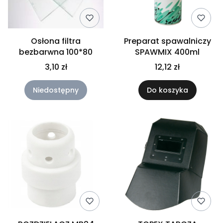
Osłona filtra
Preparat spawalniczy
bezbarwna 100*80
SPAWMIX 400ml
3,10 zł
12,12 zł
Niedostępny
Do koszyka