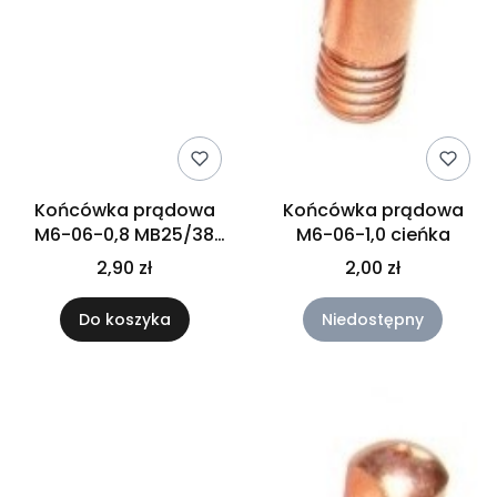
Końcówka prądowa
Końcówka prądowa
M6-06-0,8 MB25/38
M6-06-1,0 cieńka
średnia
2,90 zł
2,00 zł
Do koszyka
Niedostępny