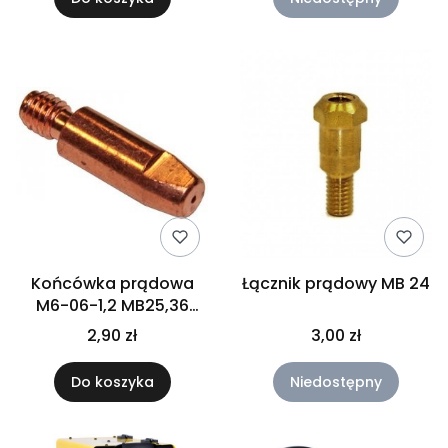
Końcówka prądowa
Łącznik prądowy MB 24
M6-06-1,2 MB25,36
średnia
2,90 zł
3,00 zł
Do koszyka
Niedostępny