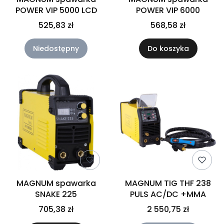
POWER VIP 5000 LCD
POWER VIP 6000
525,83 zł
568,58 zł
Niedostępny
Do koszyka
MAGNUM spawarka
MAGNUM TIG THF 238
SNAKE 225
PULS AC/DC +MMA
705,38 zł
2 550,75 zł