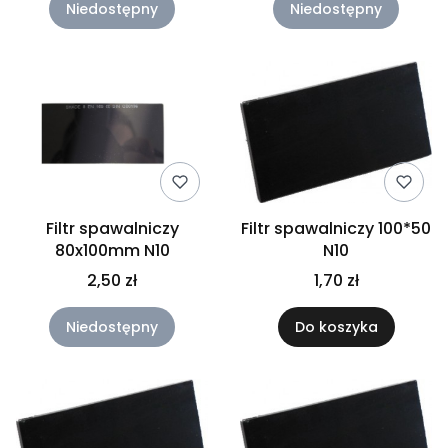
Niedostępny
Niedostępny
Filtr spawalniczy
Filtr spawalniczy 100*50
80x100mm N10
N10
2,50 zł
1,70 zł
Niedostępny
Do koszyka