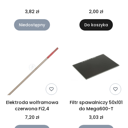
3,82 zł
2,00 zł
Niedostępny
Do koszyka
Elektroda wolframowa
Filtr spawalniczy 50x101
czerwona Fi2,4
do Mega600-T
7,20 zł
3,03 zł