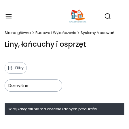
Produ
Otwórz wy
Strona główna
Budowa i Wykończenie
Systemy Mocowań
Liny, łańcuchy i osprzęt
Filtry
Domyślne
Lista produktów
W tej kategorii nie ma obecnie żadnych produktów