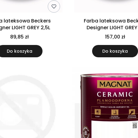
a lateksowa Beckers
Farba lateksowa Bec
gner LIGHT GREY 2,5L
Designer LIGHT GREY
89,85 zł
157,00 zł
Do koszyka
Do koszyka