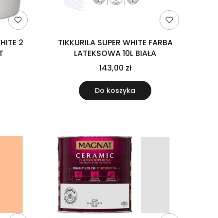
HITE 2
TIKKURILA SUPER WHITE FARBA
T
LATEKSOWA 10L BIAŁA
143,00 zł
Do koszyka