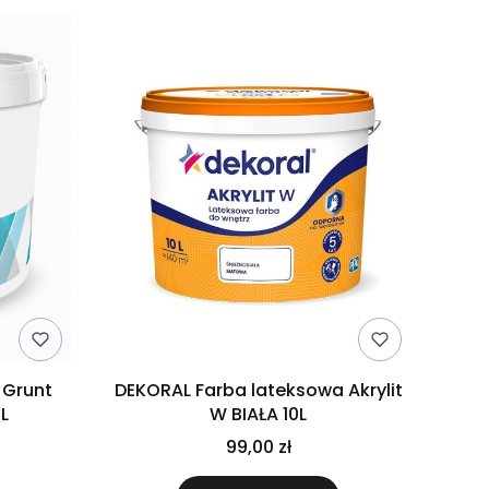
 Grunt
DEKORAL Farba lateksowa Akrylit
0L
W BIAŁA 10L
99,00 zł