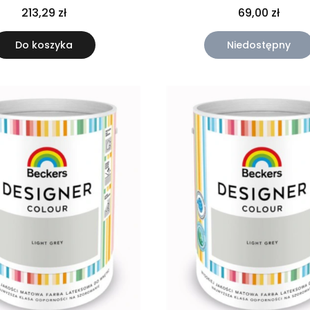
213,29 zł
69,00 zł
Do koszyka
Niedostępny