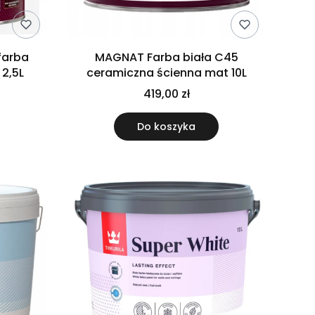
farba
MAGNAT Farba biała C45
2,5L
ceramiczna ścienna mat 10L
419,00 zł
Do koszyka