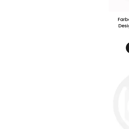
Farb
Desi