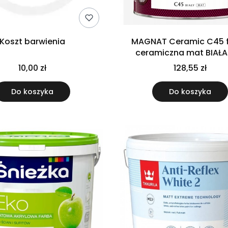
Koszt barwienia
MAGNAT Ceramic C45 
ceramiczna mat BIAŁA 
10,00 zł
128,55 zł
Do koszyka
Do koszyka