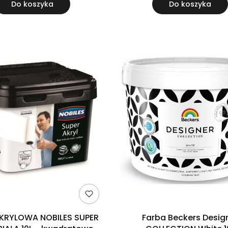
Do koszyka
Do koszyka
KRYLOWA NOBILES SUPER
Farba Beckers Desig