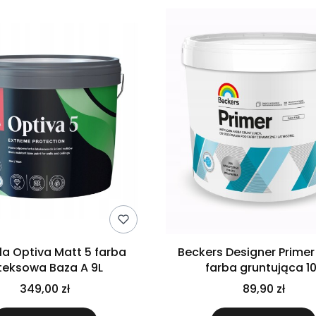
ila Optiva Matt 5 farba
Beckers Designer Primer
teksowa Baza A 9L
farba gruntująca 1
349,00 zł
89,90 zł