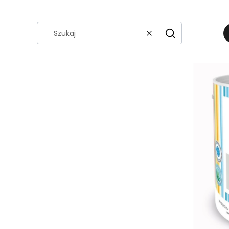
Wyczyść
Szukaj