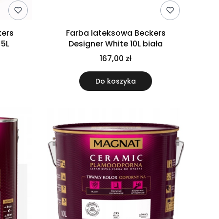
kers
Farba lateksowa Beckers
 5L
Designer White 10L biała
167,00 zł
Do koszyka