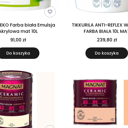
 EKO Farba biała Emulsja
TIKKURILA ANTI-REFLEX W
Akrylowa mat 10L
FARBA BIAŁA 10L MA
91,00 zł
239,80 zł
Do koszyka
Do koszyka