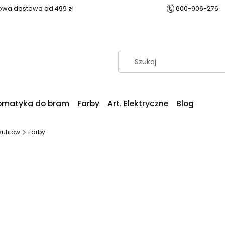
wa dostawa od 499 zł
600-906-276
omatyka do bram
Farby
Art. Elektryczne
Blog
sufitów
Farby
produktów