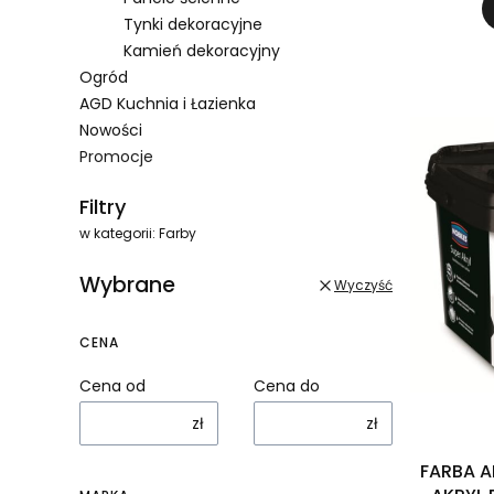
Tynki dekoracyjne
Kamień dekoracyjny
Ogród
AGD Kuchnia i Łazienka
Nowości
Promocje
Koniec menu
Filtry
w kategorii: Farby
Wybrane
Wyczyść
CENA
Cena od
Cena do
zł
zł
FARBA A