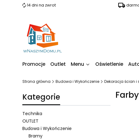
14 dni na zwrot
darmo
Promocje
Outlet
Menu
Oświetlenie
Aut
Strona główna
Budowa i Wykończenie
Dekoracja ścian i 
Farby
Kategorie
Technika
OUTLET
Budowa i Wykończenie
Lista 
Bramy