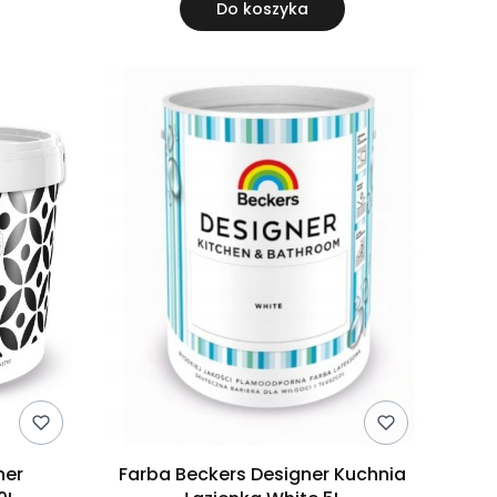
Do koszyka
ner
Farba Beckers Designer Kuchnia