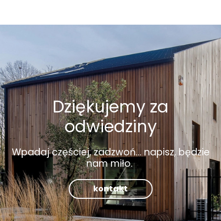
Dziękujemy za
odwiedziny
Wpadaj częściej, zadzwoń... napisz, będzie
nam miło.
kontakt