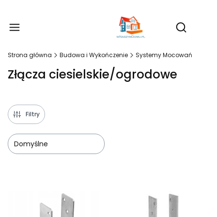
Produ
Otwórz wy
Strona główna
Budowa i Wykończenie
Systemy Mocowań
Złącza ciesielskie/ogrodowe
Filtry
Domyślne
Lista produktów