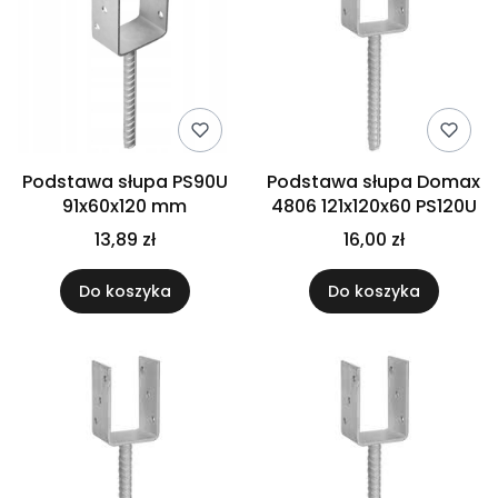
Podstawa słupa PS90U
Podstawa słupa Domax
91x60x120 mm
4806 121x120x60 PS120U
13,89 zł
16,00 zł
Do koszyka
Do koszyka