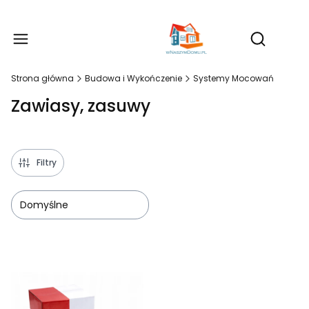
Produ
Otwórz wy
Strona główna
Budowa i Wykończenie
Systemy Mocowań
Zawiasy, zasuwy
Filtry
Domyślne
Lista produktów