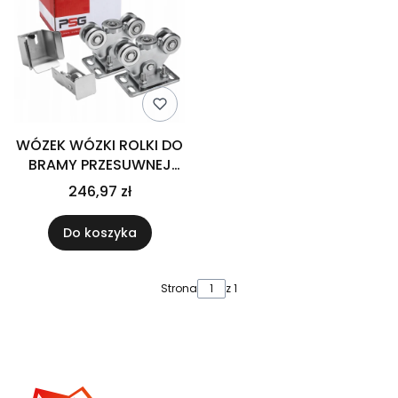
WÓZEK WÓZKI ROLKI DO
BRAMY PRZESUWNEJ
ZESTAW 80x80
246,97 zł
Do koszyka
Strona
z 1