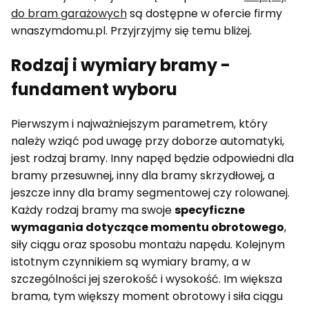
do bram garażowych
są dostępne w ofercie firmy
wnaszymdomu.pl. Przyjrzyjmy się temu bliżej.
Rodzaj i wymiary bramy -
fundament wyboru
Pierwszym i najważniejszym parametrem, który
należy wziąć pod uwagę przy doborze automatyki,
jest rodzaj bramy. Inny napęd będzie odpowiedni dla
bramy przesuwnej, inny dla bramy skrzydłowej, a
jeszcze inny dla bramy segmentowej czy rolowanej.
Każdy rodzaj bramy ma swoje
specyficzne
wymagania dotyczące momentu obrotowego
,
siły ciągu oraz sposobu montażu napędu. Kolejnym
istotnym czynnikiem są wymiary bramy, a w
szczególności jej szerokość i wysokość. Im większa
brama, tym większy moment obrotowy i siła ciągu