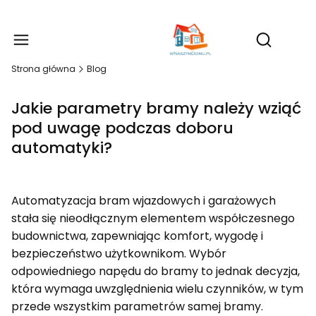
Produ
Otwórz wy
Strona główna
Blog
Jakie parametry bramy należy wziąć
pod uwagę podczas doboru
automatyki?
Automatyzacja bram wjazdowych i garażowych
stała się nieodłącznym elementem współczesnego
budownictwa, zapewniając komfort, wygodę i
bezpieczeństwo użytkownikom. Wybór
odpowiedniego napędu do bramy to jednak decyzja,
która wymaga uwzględnienia wielu czynników, w tym
przede wszystkim parametrów samej bramy.