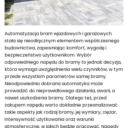
Automatyzacja bram wjazdowych i garażowych
stała się nieodłącznym elementem współczesnego
budownictwa, zapewniając komfort, wygodę i
bezpieczeństwo użytkownikom. Wybór
odpowiedniego napędu do bramy to jednak decyzja,
która wymaga uwzględnienia wielu czynników, w tym
przede wszystkim parametrów samej bramy.
Nieodpowiednio dobrana automatyka może
prowadzić do nieprawidłowego działania, awarii, a
nawet uszkodzenia bramy. Dlatego też, przed
zakupem napędu warto dokładnie przeanalizować
takie aspekty jak rodzaj bramy, jej wymiary, ciężar,
intensywność użytkowania oraz warunki
atmosferyczne, w jakich będzie pracować.
Napędy